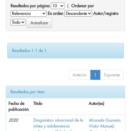
Resultados por página
|
Ordenar por
En orden
Autor/registro
Resultados 1-1 de 1.
Anterior
1
Siguiente
Resultados por ítem:
Fecha de
Título
Autor(es)
publicación
2020
Diagnóstico situacional de la
Miranda Guzmán,
niñez y adolescencia
Víctor Manuel
;