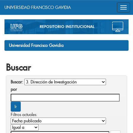
UNIVERSIDAD FRANCISCO GAVIDIA
Skip
navigation
Universidad Francisco Gavidia
Buscar
Buscar:
por
Filtros actuales: