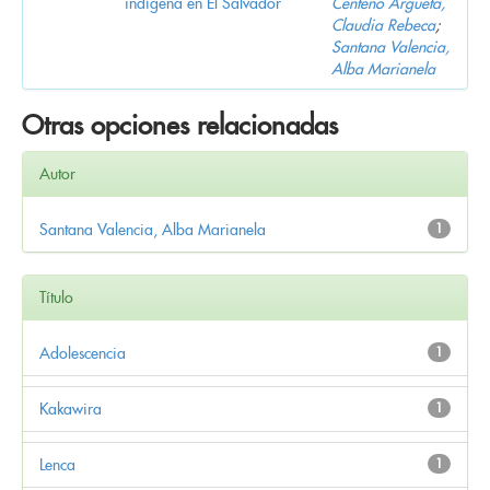
indígena en El Salvador
Centeno Argueta,
Claudia Rebeca
;
Santana Valencia,
Alba Marianela
Otras opciones relacionadas
Autor
Santana Valencia, Alba Marianela
1
Título
Adolescencia
1
Kakawira
1
Lenca
1