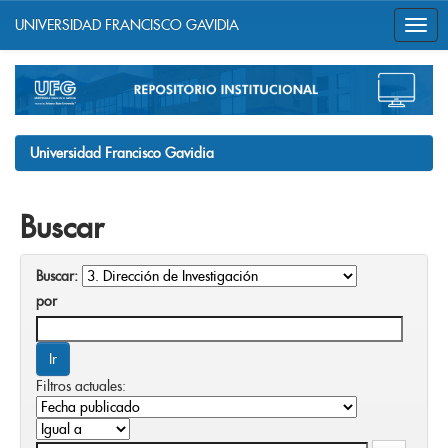
UNIVERSIDAD FRANCISCO GAVIDIA
Skip
navigation
Universidad Francisco Gavidia
Buscar
Buscar:
por
Filtros actuales: