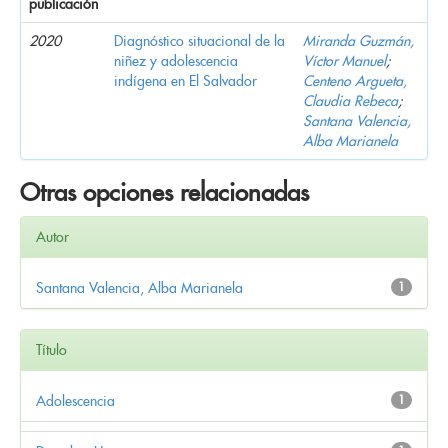
publicación
2020
Diagnóstico situacional de la
Miranda Guzmán,
niñez y adolescencia
Víctor Manuel
;
indígena en El Salvador
Centeno Argueta,
Claudia Rebeca
;
Santana Valencia,
Alba Marianela
Otras opciones relacionadas
Autor
Santana Valencia, Alba Marianela
1
Título
Adolescencia
1