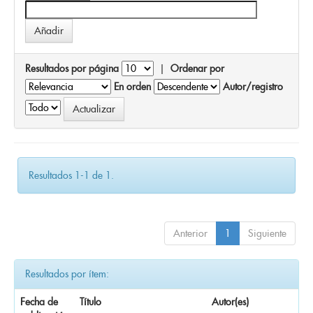
Resultados por página
|
Ordenar por
En orden
Autor/registro
Resultados 1-1 de 1.
Anterior
1
Siguiente
Resultados por ítem:
Fecha de
Título
Autor(es)