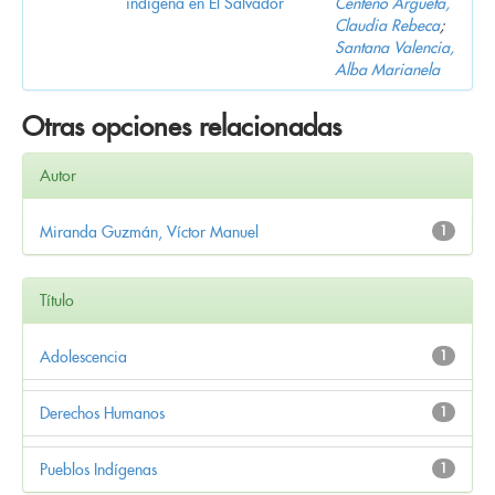
indígena en El Salvador
Centeno Argueta,
Claudia Rebeca
;
Santana Valencia,
Alba Marianela
Otras opciones relacionadas
Autor
Miranda Guzmán, Víctor Manuel
1
Título
Adolescencia
1
Derechos Humanos
1
Pueblos Indígenas
1