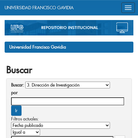
UNIVERSIDAD FRANCISCO GAVIDIA
Skip
navigation
Universidad Francisco Gavidia
Buscar
Buscar:
por
Filtros actuales: