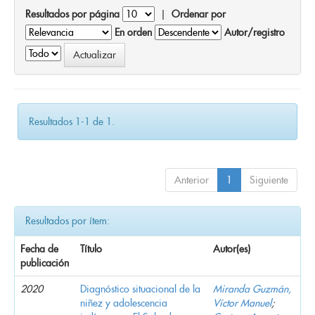
Resultados por página
|
Ordenar por
En orden
Autor/registro
Resultados 1-1 de 1.
Anterior
1
Siguiente
Resultados por ítem:
Fecha de
Título
Autor(es)
publicación
2020
Diagnóstico situacional de la
Miranda Guzmán,
niñez y adolescencia
Víctor Manuel
;