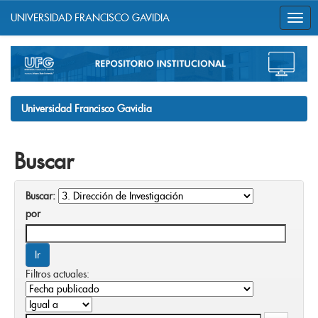
UNIVERSIDAD FRANCISCO GAVIDIA
Skip
navigation
Universidad Francisco Gavidia
Buscar
Buscar:
por
Filtros actuales: