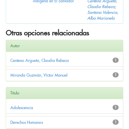
indígena en El Salvador
Centeno Argueta,
Claudia Rebeca
;
Santana Valencia,
Alba Marianela
Otras opciones relacionadas
Autor
Centeno Argueta, Claudia Rebeca
1
Miranda Guzmán, Víctor Manuel
1
Título
Adolescencia
1
Derechos Humanos
1