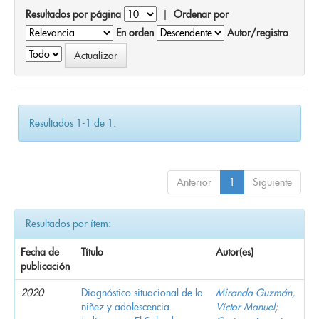
Resultados por página
|
Ordenar por
En orden
Autor/registro
Resultados 1-1 de 1.
Anterior
1
Siguiente
Resultados por ítem:
Fecha de
Título
Autor(es)
publicación
2020
Diagnóstico situacional de la
Miranda Guzmán,
niñez y adolescencia
Víctor Manuel
;