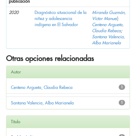
publicación
2020
Diagnóstico situacional de la
Miranda Guzmán,
niñez y adolescencia
Víctor Manuel
;
indígena en El Salvador
Centeno Argueta,
Claudia Rebeca
;
Santana Valencia,
Alba Marianela
Otras opciones relacionadas
Autor
Centeno Argueta, Claudia Rebeca
1
Santana Valencia, Alba Marianela
1
Título