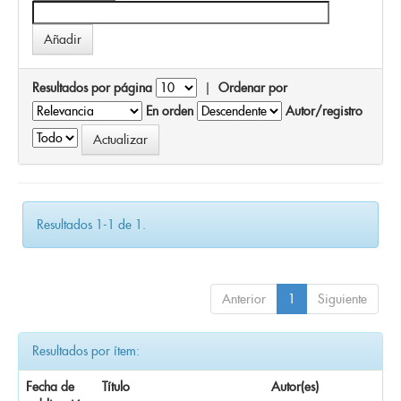
Resultados por página
|
Ordenar por
En orden
Autor/registro
Resultados 1-1 de 1.
Anterior
1
Siguiente
Resultados por ítem:
Fecha de
Título
Autor(es)