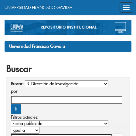
UNIVERSIDAD FRANCISCO GAVIDIA
Skip
navigation
Universidad Francisco Gavidia
Buscar
Buscar:
por
Filtros actuales: