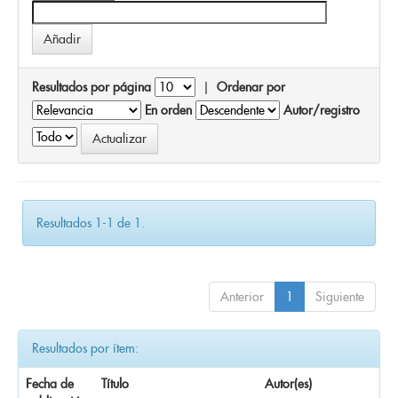
Resultados por página
|
Ordenar por
En orden
Autor/registro
Resultados 1-1 de 1.
Anterior
1
Siguiente
Resultados por ítem:
Fecha de
Título
Autor(es)