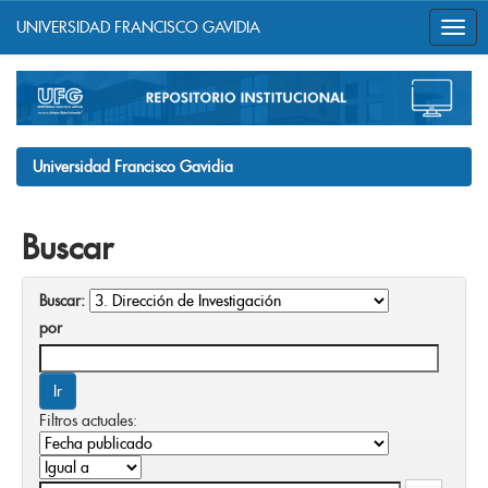
UNIVERSIDAD FRANCISCO GAVIDIA
Skip
navigation
Universidad Francisco Gavidia
Buscar
Buscar:
por
Filtros actuales: