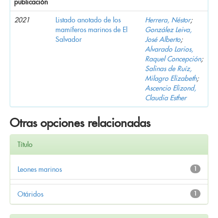
publicación
2021
Listado anotado de los
Herrera, Néstor
;
mamíferos marinos de El
González Leiva,
Salvador
José Alberto
;
Alvarado Larios,
Raquel Concepción
;
Salinas de Ruíz,
Milagro Elizabeth
;
Ascencio Elizond,
Claudia Esther
Otras opciones relacionadas
Título
Leones marinos
1
Otáridos
1