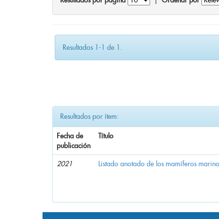
Resultados por página
|
Ordenar por
Resultados 1-1 de 1.
Resultados por ítem:
Fecha de
Título
publicación
2021
Listado anotado de los mamíferos marino