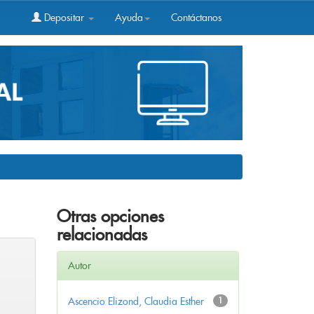
Depositar
Ayuda
Contáctanos
Otras opciones
relacionadas
Autor
Ascencio Elizond, Claudia Esther
1