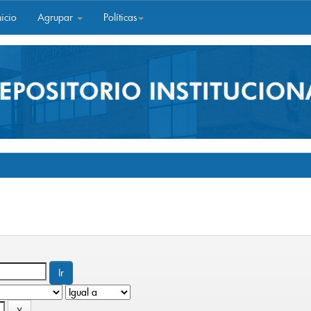
icio
Agrupar
Políticas