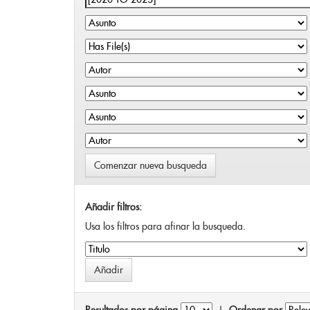
Comenzar nueva busqueda
Añadir filtros:
Usa los filtros para afinar la busqueda.