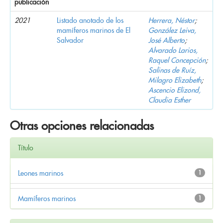
publicación
2021
Listado anotado de los
Herrera, Néstor
;
mamíferos marinos de El
González Leiva,
Salvador
José Alberto
;
Alvarado Larios,
Raquel Concepción
;
Salinas de Ruíz,
Milagro Elizabeth
;
Ascencio Elizond,
Claudia Esther
Otras opciones relacionadas
Título
Leones marinos
1
Mamíferos marinos
1