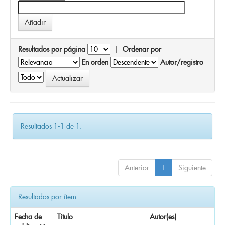
Resultados por página
|
Ordenar por
En orden
Autor/registro
Resultados 1-1 de 1.
Anterior
1
Siguiente
Resultados por ítem:
Fecha de
Título
Autor(es)