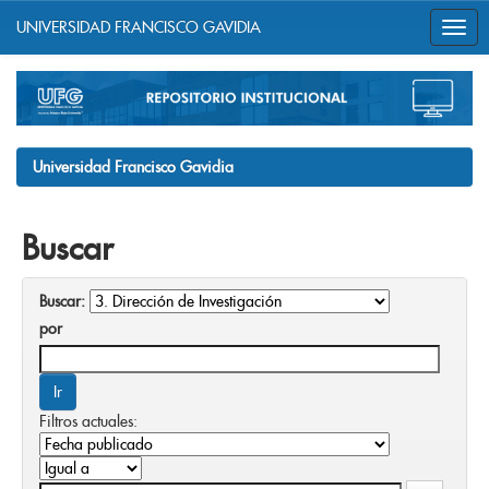
UNIVERSIDAD FRANCISCO GAVIDIA
Skip
navigation
Universidad Francisco Gavidia
Buscar
Buscar:
por
Filtros actuales: