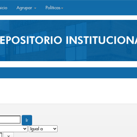
icio
Agrupar
Políticas