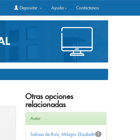
Depositar
Ayuda
Contáctanos
Otras opciones
relacionadas
Autor
Salinas de Ruíz, Milagro Elizabeth
1