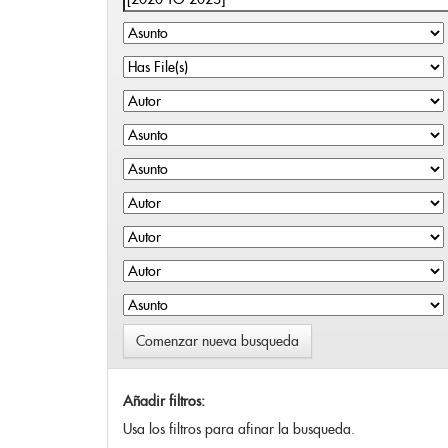
Comenzar nueva busqueda
Añadir filtros:
Usa los filtros para afinar la busqueda.