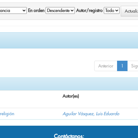
En orden
Autor/registro
Anterior
1
Sig
Autor(es)
religión
Aguilar Vásquez, Luis Eduardo
Contáctanos: