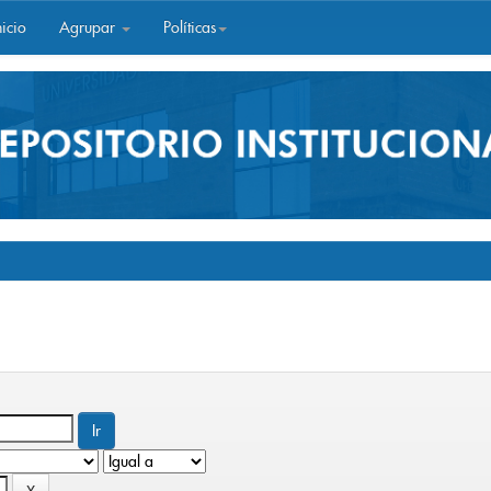
icio
Agrupar
Políticas