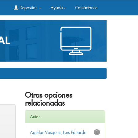
Depositar
Ayuda
Contáctanos
Otras opciones
relacionadas
Autor
Aguilar Vásquez, Luis Eduardo
1