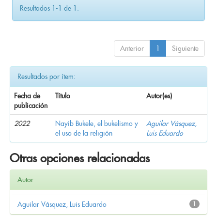
Resultados 1-1 de 1.
Anterior
1
Siguiente
Resultados por ítem:
Fecha de
Título
Autor(es)
publicación
2022
Nayib Bukele, el bukelismo y
Aguilar Vásquez,
el uso de la religión
Luis Eduardo
Otras opciones relacionadas
Autor
Aguilar Vásquez, Luis Eduardo
1