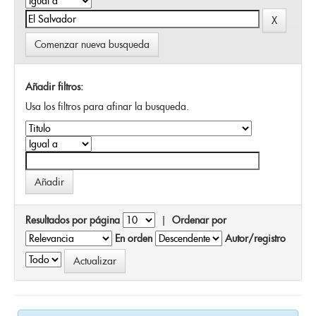
Comenzar nueva busqueda
Añadir filtros:
Usa los filtros para afinar la busqueda.
Resultados por página
|
Ordenar por
En orden
Autor/registro