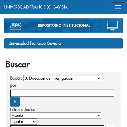
UNIVERSIDAD FRANCISCO GAVIDIA
Skip
navigation
Universidad Francisco Gavidia
Buscar
Buscar:
por
Filtros actuales: