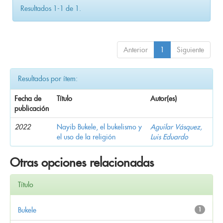
Resultados 1-1 de 1.
Anterior
1
Siguiente
Resultados por ítem:
Fecha de
Título
Autor(es)
publicación
2022
Nayib Bukele, el bukelismo y
Aguilar Vásquez,
el uso de la religión
Luis Eduardo
Otras opciones relacionadas
Título
Bukele
1