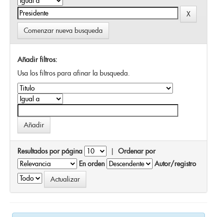
Comenzar nueva busqueda
Añadir filtros:
Usa los filtros para afinar la busqueda.
Resultados por página
|
Ordenar por
En orden
Autor/registro