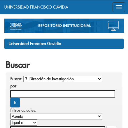
UNIVERSIDAD FRANCISCO GAVIDIA
Skip
navigation
Universidad Francisco Gavidia
Buscar
Buscar:
por
Filtros actuales: