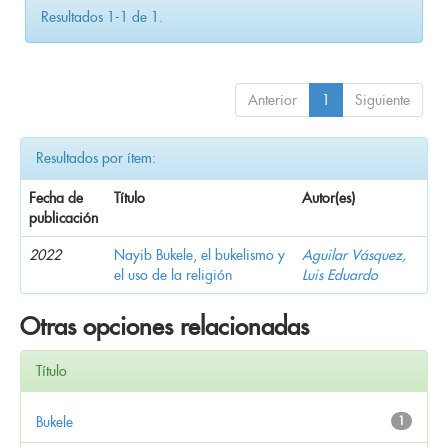
Resultados 1-1 de 1.
Anterior
1
Siguiente
Resultados por ítem:
Fecha de
Título
Autor(es)
publicación
2022
Nayib Bukele, el bukelismo y
Aguilar Vásquez,
el uso de la religión
Luis Eduardo
Otras opciones relacionadas
Título
Bukele
1