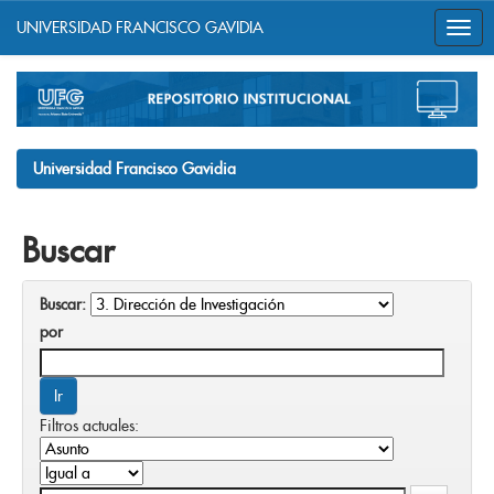
UNIVERSIDAD FRANCISCO GAVIDIA
Skip
navigation
Universidad Francisco Gavidia
Buscar
Buscar:
por
Filtros actuales: