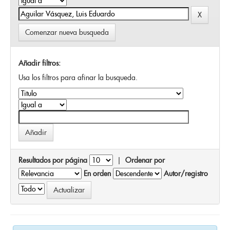
Comenzar nueva busqueda
Añadir filtros:
Usa los filtros para afinar la busqueda.
Resultados por página
|
Ordenar por
En orden
Autor/registro