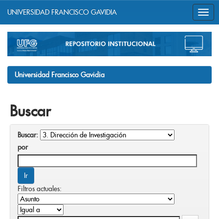
UNIVERSIDAD FRANCISCO GAVIDIA
Skip
navigation
Universidad Francisco Gavidia
Buscar
Buscar:
por
Filtros actuales: