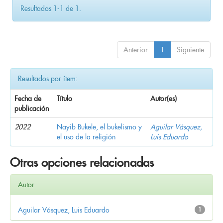
Resultados 1-1 de 1.
Anterior
1
Siguiente
Resultados por ítem:
Fecha de
Título
Autor(es)
publicación
2022
Nayib Bukele, el bukelismo y
Aguilar Vásquez,
el uso de la religión
Luis Eduardo
Otras opciones relacionadas
Autor
Aguilar Vásquez, Luis Eduardo
1