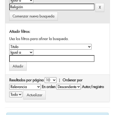
Comenzar nueva busqueda
Añadir filtros:
Usa los filtros para afinar la busqueda.
Resultados por página
|
Ordenar por
En orden
Autor/registro