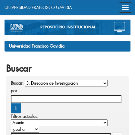
UNIVERSIDAD FRANCISCO GAVIDIA
Skip
navigation
Universidad Francisco Gavidia
Buscar
Buscar:
por
Filtros actuales: