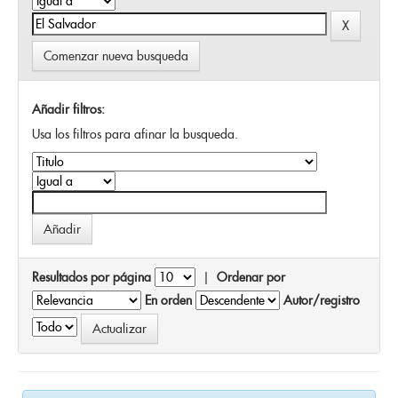
Comenzar nueva busqueda
Añadir filtros:
Usa los filtros para afinar la busqueda.
Resultados por página
|
Ordenar por
En orden
Autor/registro