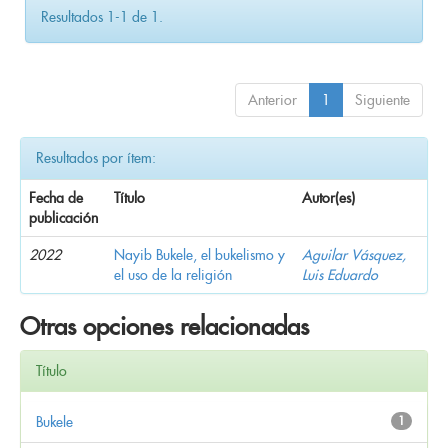
Resultados 1-1 de 1.
Anterior
1
Siguiente
Resultados por ítem:
Fecha de
Título
Autor(es)
publicación
2022
Nayib Bukele, el bukelismo y
Aguilar Vásquez,
el uso de la religión
Luis Eduardo
Otras opciones relacionadas
Título
Bukele
1