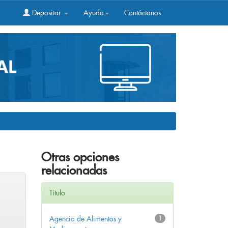
Depositar
Ayuda
Contáctanos
Otras opciones
relacionadas
Título
Agencia de Alimentos y
1