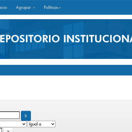
icio
Agrupar
Políticas