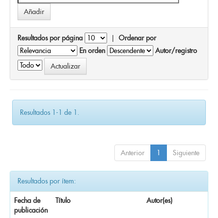
Resultados por página
|
Ordenar por
En orden
Autor/registro
Resultados 1-1 de 1.
Anterior
1
Siguiente
Resultados por ítem:
Fecha de
Título
Autor(es)
publicación