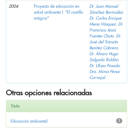
2004
Proyecto de educación en
Dr. Juan Manuel
salud ambienta l: "El castillo
Sánchez Bermúdez.
mágico"
Dr. Carlos Enrique
Mena Vásquez. Dr.
Francisco Jesús
Fuentes Choto. Dr.
José del Tránsito
Benitez Cabrera.
Dr. Álvaro Hugo
Salgado Roldán.
Dr. Ulises Posada.
Dra. Mima Pérez
Carvajal.
Otras opciones relacionadas
Título
Educación ambiental
1