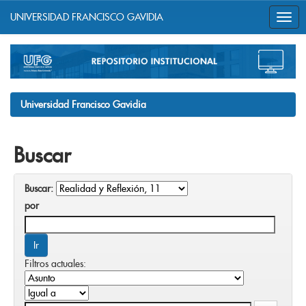
UNIVERSIDAD FRANCISCO GAVIDIA
Skip
navigation
Universidad Francisco Gavidia
Buscar
Buscar:
por
Filtros actuales: