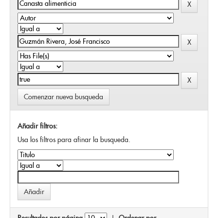
Comenzar nueva busqueda
Añadir filtros:
Usa los filtros para afinar la busqueda.
Resultados por página
|
Ordenar por