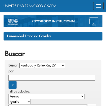
UNIVERSIDAD FRANCISCO GAVIDIA
Skip
navigation
Universidad Francisco Gavidia
Buscar
Buscar:
por
Filtros actuales: