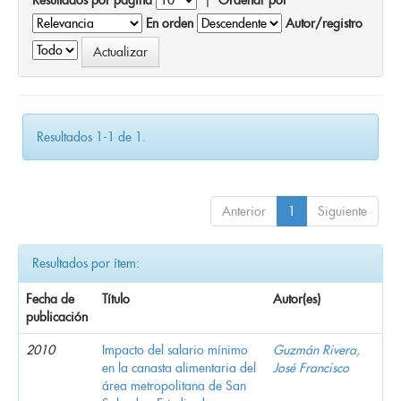
En orden
Autor/registro
Resultados 1-1 de 1.
Anterior
1
Siguiente
Resultados por ítem:
Fecha de
Título
Autor(es)
publicación
2010
Impacto del salario mínimo
Guzmán Rivera,
en la canasta alimentaria del
José Francisco
área metropolitana de San