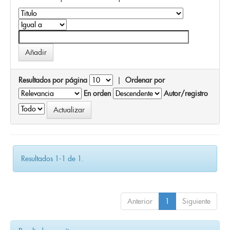
Resultados por página
|
Ordenar por
En orden
Autor/registro
Resultados 1-1 de 1.
Anterior
1
Siguiente