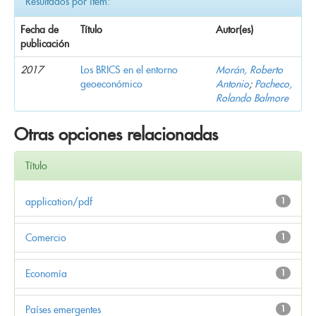
Resultados por ítem:
Fecha de
Título
Autor(es)
publicación
2017
Los BRICS en el entorno
Morán, Roberto
geoeconómico
Antonio
;
Pacheco,
Rolando Balmore
Otras opciones relacionadas
Título
application/pdf
1
Comercio
1
Economía
1
Países emergentes
1