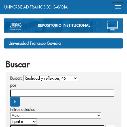
UNIVERSIDAD FRANCISCO GAVIDIA
Skip
navigation
Universidad Francisco Gavidia
Buscar
Buscar:
por
Filtros actuales: