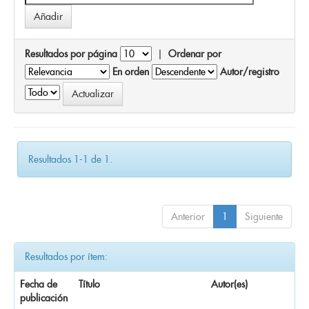
Resultados por página
|
Ordenar por
En orden
Autor/registro
Resultados 1-1 de 1.
Anterior
1
Siguiente
Resultados por ítem:
Fecha de
Título
Autor(es)
publicación