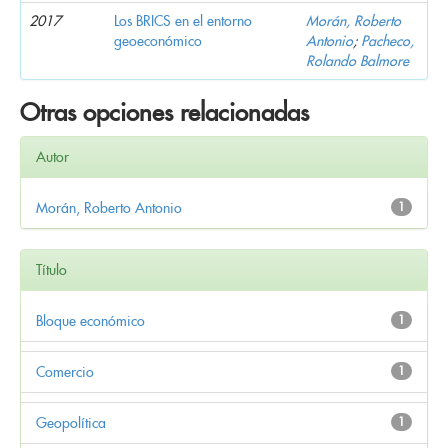
2017
Los BRICS en el entorno
Morán, Roberto
geoeconómico
Antonio
;
Pacheco,
Rolando Balmore
Otras opciones relacionadas
Autor
Morán, Roberto Antonio
1
Título
Bloque económico
1
Comercio
1
Geopolítica
1