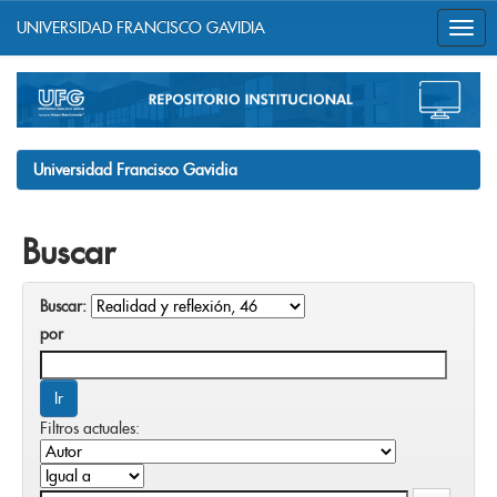
UNIVERSIDAD FRANCISCO GAVIDIA
Skip
navigation
Universidad Francisco Gavidia
Buscar
Buscar:
por
Filtros actuales: