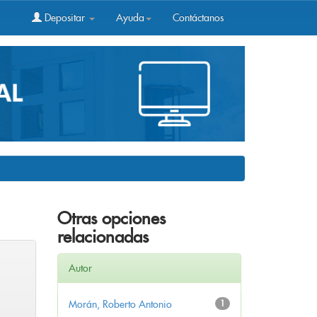
Depositar
Ayuda
Contáctanos
Otras opciones
relacionadas
Autor
Morán, Roberto Antonio
1