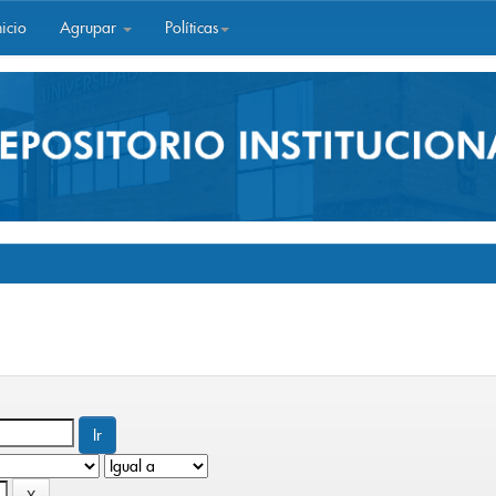
icio
Agrupar
Políticas