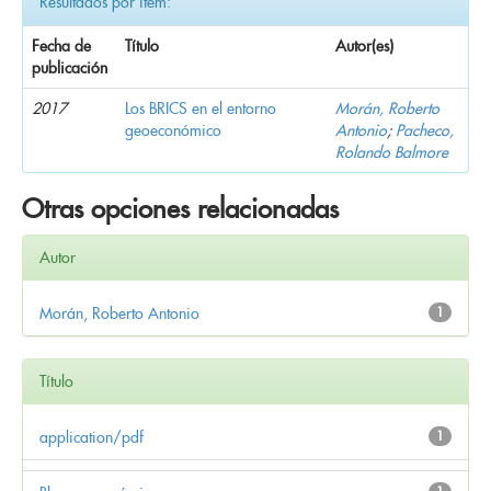
Resultados por ítem:
Fecha de
Título
Autor(es)
publicación
2017
Los BRICS en el entorno
Morán, Roberto
geoeconómico
Antonio
;
Pacheco,
Rolando Balmore
Otras opciones relacionadas
Autor
Morán, Roberto Antonio
1
Título
application/pdf
1