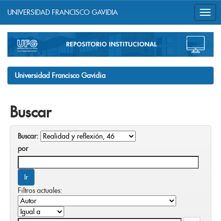
UNIVERSIDAD FRANCISCO GAVIDIA
Skip
navigation
Universidad Francisco Gavidia
Buscar
Buscar:
por
Filtros actuales: