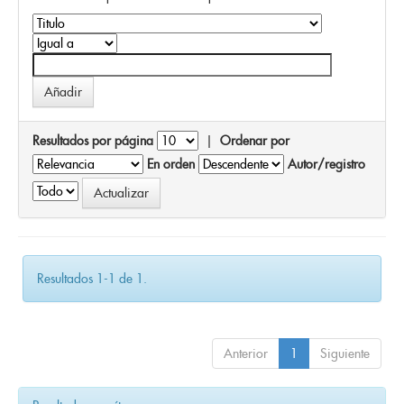
Resultados por página
|
Ordenar por
En orden
Autor/registro
Resultados 1-1 de 1.
Anterior
1
Siguiente