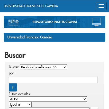
UNIVERSIDAD FRANCISCO GAVIDIA
Skip
navigation
Universidad Francisco Gavidia
Buscar
Buscar:
por
Filtros actuales: