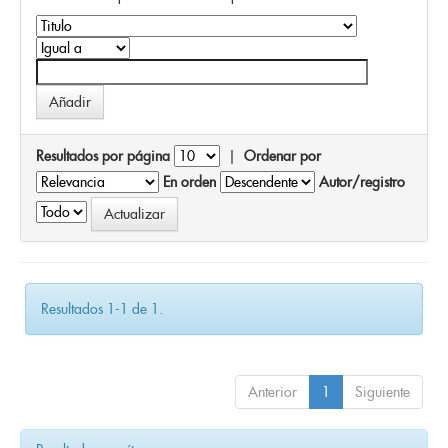
Resultados por página
|
Ordenar por
En orden
Autor/registro
Resultados 1-1 de 1.
Anterior
1
Siguiente