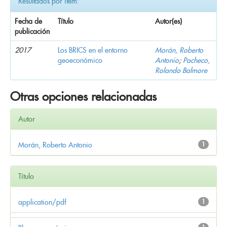
Resultados por ítem:
Fecha de
Título
Autor(es)
publicación
2017
Los BRICS en el entorno
Morán, Roberto
geoeconómico
Antonio
;
Pacheco,
Rolando Balmore
Otras opciones relacionadas
Autor
Morán, Roberto Antonio
1
Título
application/pdf
1