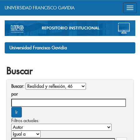
UNIVERSIDAD FRANCISCO GAVIDIA
Skip
navigation
Universidad Francisco Gavidia
Buscar
Buscar:
por
Filtros actuales: