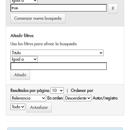
Comenzar nueva busqueda
Añadir filtros:
Usa los filtros para afinar la busqueda.
Resultados por página
|
Ordenar por
En orden
Autor/registro