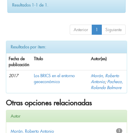
Resultados 1-1 de 1.
Anterior
1
Siguiente
Resultados por ítem:
Fecha de
Título
Autor(es)
publicación
2017
Los BRICS en el entorno
Morán, Roberto
geoeconómico
Antonio
;
Pacheco,
Rolando Balmore
Otras opciones relacionadas
Autor
Morán, Roberto Antonio
1