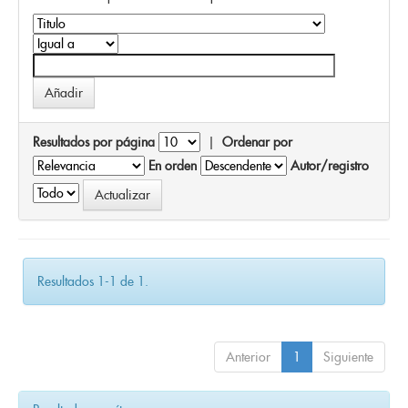
Resultados por página
|
Ordenar por
En orden
Autor/registro
Resultados 1-1 de 1.
Anterior
1
Siguiente