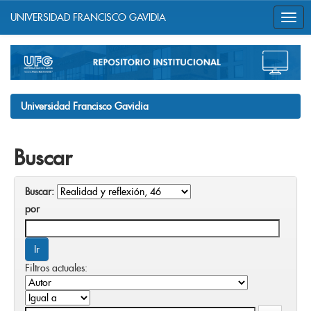
UNIVERSIDAD FRANCISCO GAVIDIA
Skip
navigation
Universidad Francisco Gavidia
Buscar
Buscar:
por
Filtros actuales: