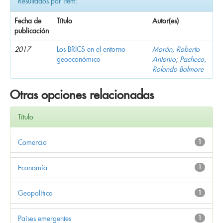
Resultados por ítem:
Fecha de
Título
Autor(es)
publicación
2017
Los BRICS en el entorno
Morán, Roberto
geoeconómico
Antonio
;
Pacheco,
Rolando Balmore
Otras opciones relacionadas
Título
Comercio
1
Economía
1
Geopolítica
1
Países emergentes
1