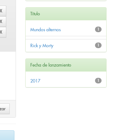
Título
Mundos alternos
1
Rick y Morty
1
Fecha de lanzamiento
2017
1