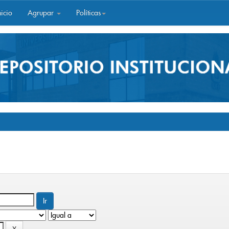
icio
Agrupar
Políticas