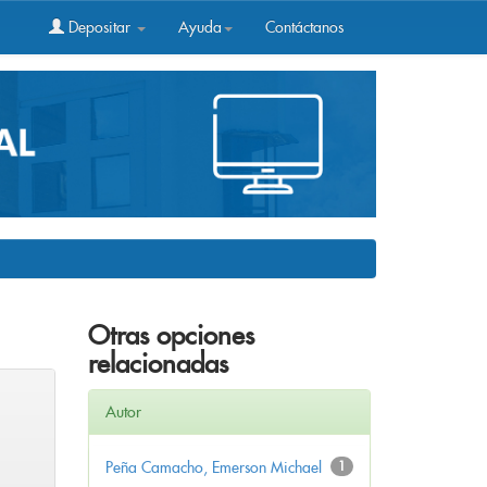
Depositar
Ayuda
Contáctanos
Otras opciones
relacionadas
Autor
Peña Camacho, Emerson Michael
1