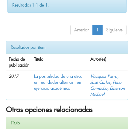
Resultados 1-1 de 1.
Anterior
1
Siguiente
Resultados por ítem:
Fecha de
Título
Autor(es)
publicación
2017
La posibilidad de una ética
Vázquez Parra,
en realidades alternas : un
José Carlos
;
Peña
ejercicio académico
Camacho, Emerson
Michael
Otras opciones relacionadas
Título