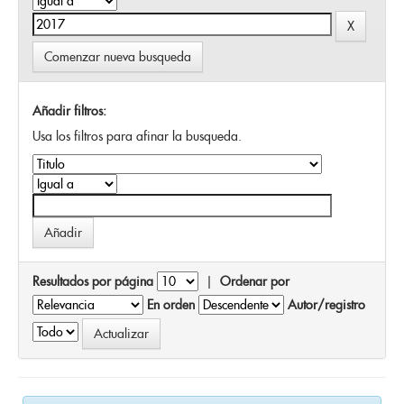
Comenzar nueva busqueda
Añadir filtros:
Usa los filtros para afinar la busqueda.
Resultados por página
|
Ordenar por
En orden
Autor/registro