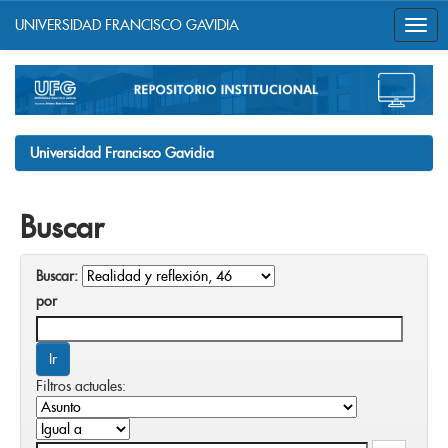
UNIVERSIDAD FRANCISCO GAVIDIA
Skip
navigation
Universidad Francisco Gavidia
Buscar
Buscar:
por
Filtros actuales: