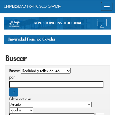
UNIVERSIDAD FRANCISCO GAVIDIA
Skip
navigation
Universidad Francisco Gavidia
Buscar
Buscar:
por
Filtros actuales: