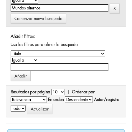
Comenzar nueva busqueda
Añadir filtros:
Usa los filtros para afinar la busqueda.
Resultados por página
|
Ordenar por
En orden
Autor/registro