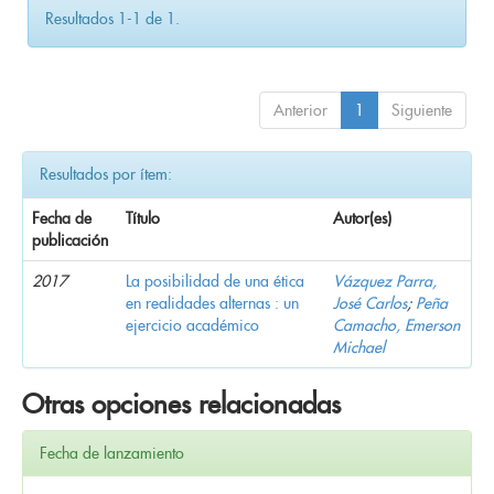
Resultados 1-1 de 1.
Anterior
1
Siguiente
Resultados por ítem:
Fecha de
Título
Autor(es)
publicación
2017
La posibilidad de una ética
Vázquez Parra,
en realidades alternas : un
José Carlos
;
Peña
ejercicio académico
Camacho, Emerson
Michael
Otras opciones relacionadas
Fecha de lanzamiento