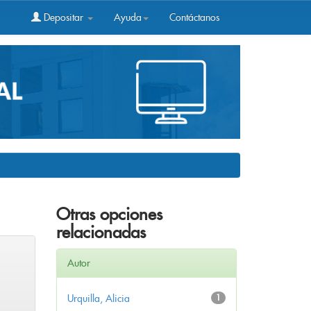
Depositar
Ayuda
Contáctanos
Otras opciones
relacionadas
Autor
Urquilla, Alicia
1