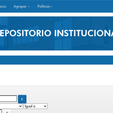
icio
Agrupar
Políticas