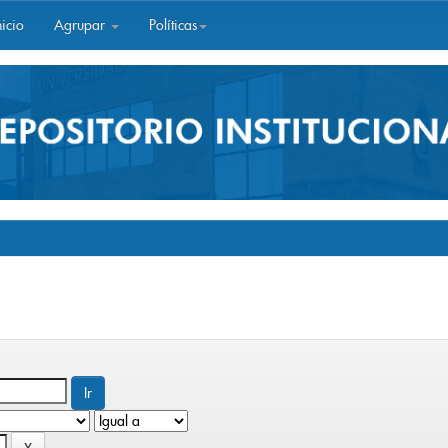
icio
Agrupar
Políticas