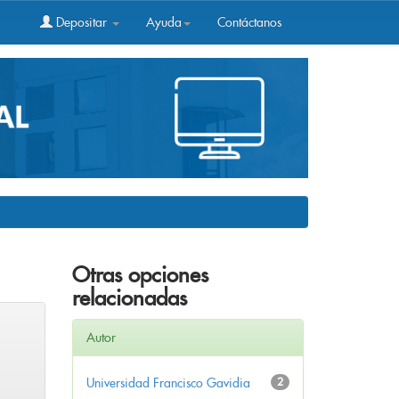
Depositar
Ayuda
Contáctanos
Otras opciones
relacionadas
Autor
Universidad Francisco Gavidia
2