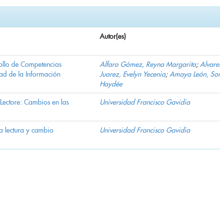
Autor(es)
rollo de Competencias
Alfaro Gómez, Reyna Margarita
;
Alvare
ad de la Información
Juarez, Evelyn Yecenia
;
Amaya León, So
Haydée
"Lectore: Cambios en las
Universidad Francisco Gavidia
La lectura y cambio
Universidad Francisco Gavidia