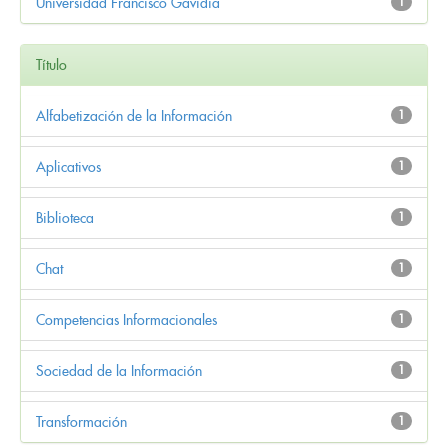
Universidad Francisco Gavidia
1
Título
Alfabetización de la Información
1
Aplicativos
1
Biblioteca
1
Chat
1
Competencias Informacionales
1
Sociedad de la Información
1
Transformación
1