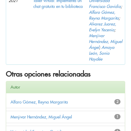
2021
Taller virtual: Implementa un
Universidad
chat gratuito en tu biblioteca
Francisco Gavidia
;
Alfaro Gómez,
Reyna Margarita
;
Alvarez Juarez,
Evelyn Yecenia
;
Menjivar
Hernández, Miguel
Ángel
;
Amaya
León, Sonia
Haydée
Otras opciones relacionadas
Autor
Alfaro Gómez, Reyna Margarita
2
Menjivar Hernández, Miguel Ángel
1