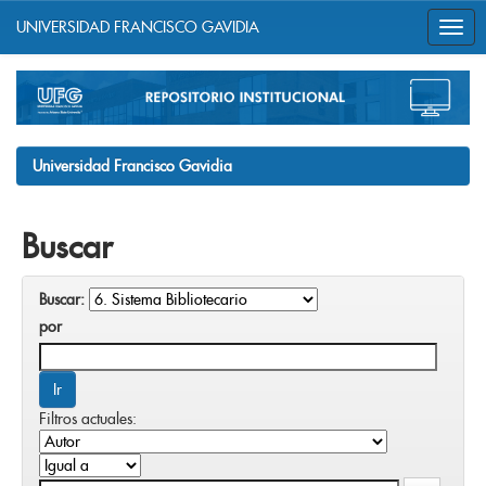
UNIVERSIDAD FRANCISCO GAVIDIA
Skip
navigation
Universidad Francisco Gavidia
Buscar
Buscar:
por
Filtros actuales: