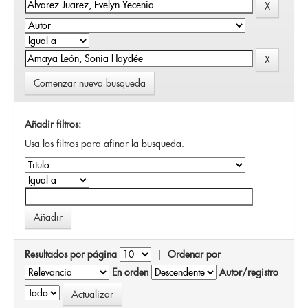
Comenzar nueva busqueda
Añadir filtros:
Usa los filtros para afinar la busqueda.
Resultados por página
|
Ordenar por
En orden
Autor/registro