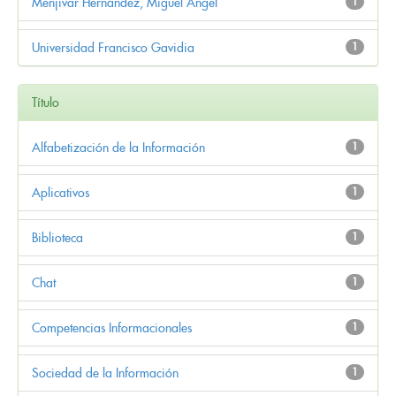
Menjivar Hernández, Miguel Ángel
1
Universidad Francisco Gavidia
1
Título
Alfabetización de la Información
1
Aplicativos
1
Biblioteca
1
Chat
1
Competencias Informacionales
1
Sociedad de la Información
1