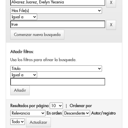
Comenzar nueva busqueda
Añadir filtros:
Usa los filtros para afinar la busqueda.
Resultados por página
|
Ordenar por
En orden
Autor/registro