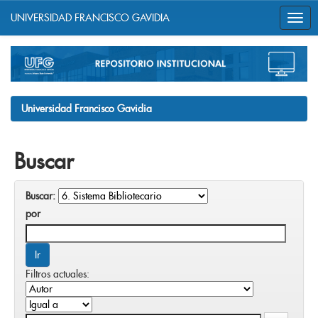
UNIVERSIDAD FRANCISCO GAVIDIA
Skip
navigation
Universidad Francisco Gavidia
Buscar
Buscar:
por
Filtros actuales: