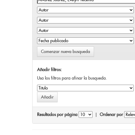
Comenzar nueva busqueda
Añadir filtros:
Usa los filtros para afinar la busqueda.
Resultados por página
|
Ordenar por