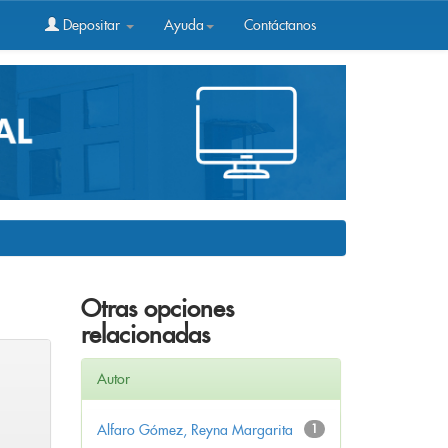
Depositar
Ayuda
Contáctanos
Otras opciones
relacionadas
Autor
Alfaro Gómez, Reyna Margarita
1