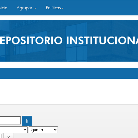
icio
Agrupar
Políticas