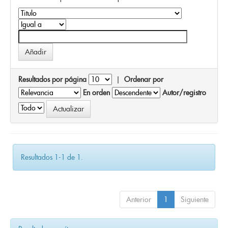
Resultados por página
|
Ordenar por
En orden
Autor/registro
Resultados 1-1 de 1.
Anterior
1
Siguiente