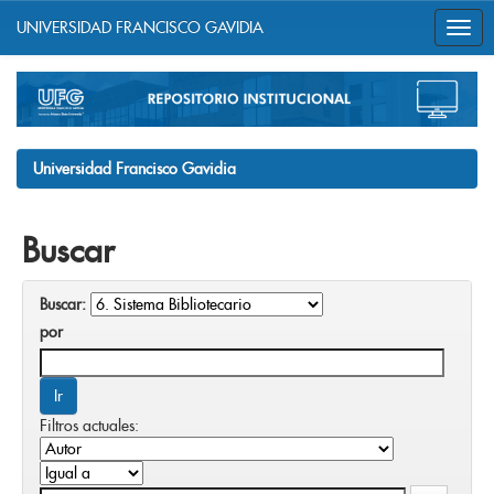
UNIVERSIDAD FRANCISCO GAVIDIA
Skip
navigation
Universidad Francisco Gavidia
Buscar
Buscar:
por
Filtros actuales: