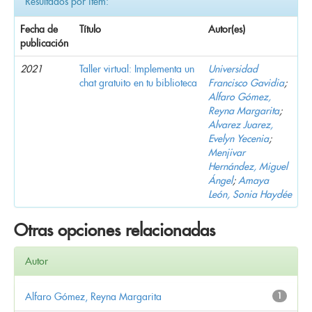
Resultados por ítem:
Fecha de
Título
Autor(es)
publicación
2021
Taller virtual: Implementa un
Universidad
chat gratuito en tu biblioteca
Francisco Gavidia
;
Alfaro Gómez,
Reyna Margarita
;
Alvarez Juarez,
Evelyn Yecenia
;
Menjivar
Hernández, Miguel
Ángel
;
Amaya
León, Sonia Haydée
Otras opciones relacionadas
Autor
Alfaro Gómez, Reyna Margarita
1