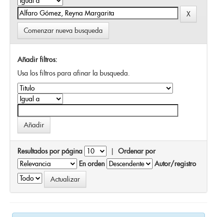
Comenzar nueva busqueda
Añadir filtros:
Usa los filtros para afinar la busqueda.
Resultados por página
|
Ordenar por
En orden
Autor/registro