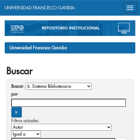
UNIVERSIDAD FRANCISCO GAVIDIA
Skip
navigation
Universidad Francisco Gavidia
Buscar
Buscar:
por
Filtros actuales: