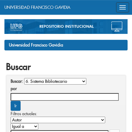
UNIVERSIDAD FRANCISCO GAVIDIA
Skip
navigation
Universidad Francisco Gavidia
Buscar
Buscar:
por
Filtros actuales: