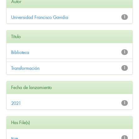
Autor
Universidad Francisco Gavidia
1
Título
Biblioteca
1
Transformación
1
Fecha de lanzamiento
2021
1
Has File(s)
true
1