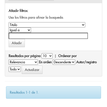
Añadir filtros:
Usa los filtros para afinar la busqueda.
Resultados por página
|
Ordenar por
En orden
Autor/registro
Resultados 1-1 de 1.