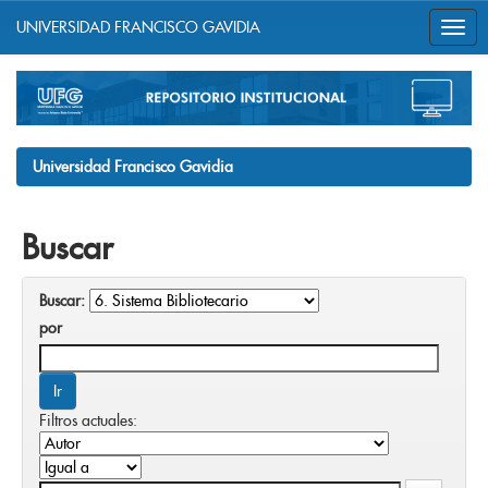
UNIVERSIDAD FRANCISCO GAVIDIA
Skip
navigation
Universidad Francisco Gavidia
Buscar
Buscar:
por
Filtros actuales: