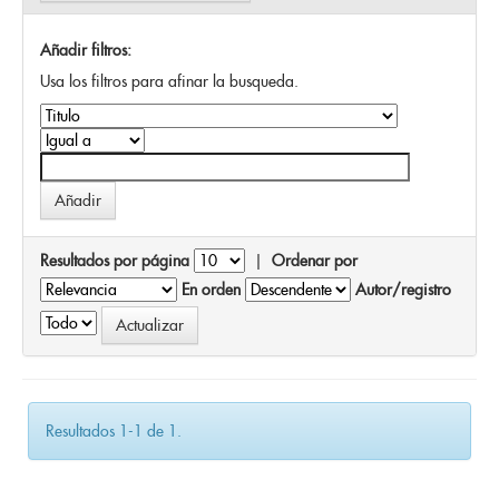
Añadir filtros:
Usa los filtros para afinar la busqueda.
Resultados por página
|
Ordenar por
En orden
Autor/registro
Resultados 1-1 de 1.