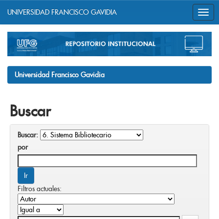
UNIVERSIDAD FRANCISCO GAVIDIA
Skip
navigation
Universidad Francisco Gavidia
Buscar
Buscar:
por
Filtros actuales: