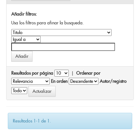
Añadir filtros:
Usa los filtros para afinar la busqueda.
Resultados por página
|
Ordenar por
En orden
Autor/registro
Resultados 1-1 de 1.