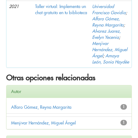
2021
Taller virtual: Implementa un
Universidad
chat gratuito en tu biblioteca
Francisco Gavidia
;
Alfaro Gómez,
Reyna Margarita
;
Alvarez Juarez,
Evelyn Yecenia
;
Menjivar
Hernández, Miguel
Ángel
;
Amaya
León, Sonia Haydée
Otras opciones relacionadas
Autor
Alfaro Gómez, Reyna Margarita
1
Menjivar Hernández, Miguel Ángel
1