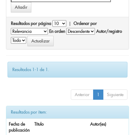
Resultados por página
|
Ordenar por
En orden
Autor/registro
Resultados 1-1 de 1.
Anterior
1
Siguiente
Resultados por ítem:
Fecha de
Título
Autor(es)
publicación