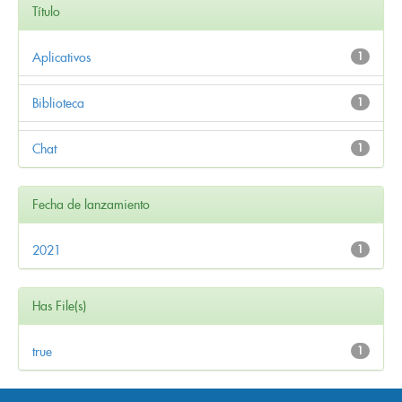
Título
Aplicativos
1
Biblioteca
1
Chat
1
Fecha de lanzamiento
2021
1
Has File(s)
true
1