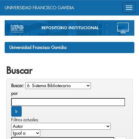
UNIVERSIDAD FRANCISCO GAVIDIA
Skip
navigation
Universidad Francisco Gavidia
Buscar
Buscar:
por
Filtros actuales: