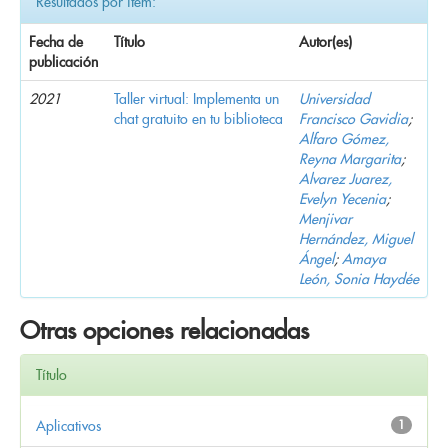
Resultados por ítem:
Fecha de
Título
Autor(es)
publicación
2021
Taller virtual: Implementa un
Universidad
chat gratuito en tu biblioteca
Francisco Gavidia
;
Alfaro Gómez,
Reyna Margarita
;
Alvarez Juarez,
Evelyn Yecenia
;
Menjivar
Hernández, Miguel
Ángel
;
Amaya
León, Sonia Haydée
Otras opciones relacionadas
Título
Aplicativos
1