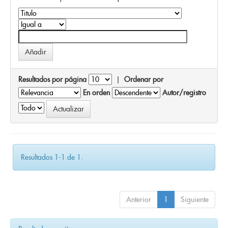
Resultados por página
|
Ordenar por
En orden
Autor/registro
Resultados 1-1 de 1.
Anterior
1
Siguiente