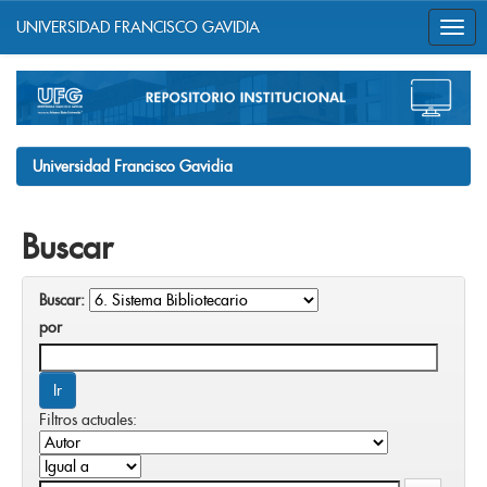
UNIVERSIDAD FRANCISCO GAVIDIA
Skip
navigation
Universidad Francisco Gavidia
Buscar
Buscar:
por
Filtros actuales: