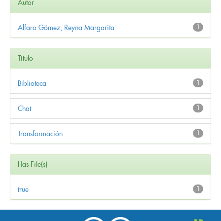
Autor
Alfaro Gómez, Reyna Margarita
1
Título
Biblioteca
1
Chat
1
Transformación
1
Has File(s)
true
1