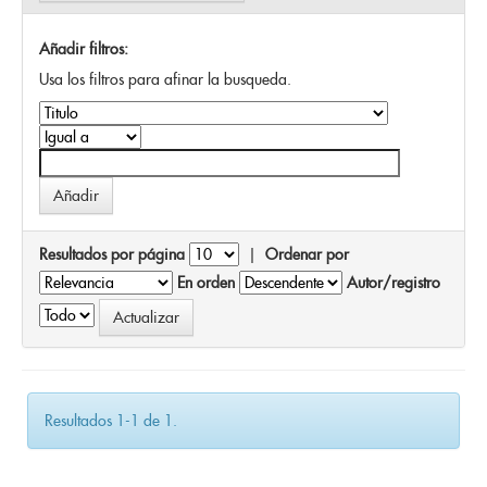
Añadir filtros:
Usa los filtros para afinar la busqueda.
Resultados por página
|
Ordenar por
En orden
Autor/registro
Resultados 1-1 de 1.