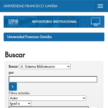
UNIVERSIDAD FRANCISCO GAVIDIA
Skip
navigation
Universidad Francisco Gavidia
Buscar
Buscar:
por
Filtros actuales: