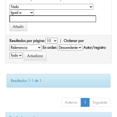
Resultados por página
|
Ordenar por
En orden
Autor/registro
Resultados 1-1 de 1.
Anterior
1
Siguiente