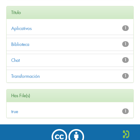
Título
Aplicativos
1
Biblioteca
1
Chat
1
Transformación
1
Has File(s)
true
1