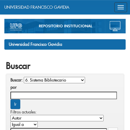
UNIVERSIDAD FRANCISCO GAVIDIA
Skip
navigation
Universidad Francisco Gavidia
Buscar
Buscar:
por
Filtros actuales: