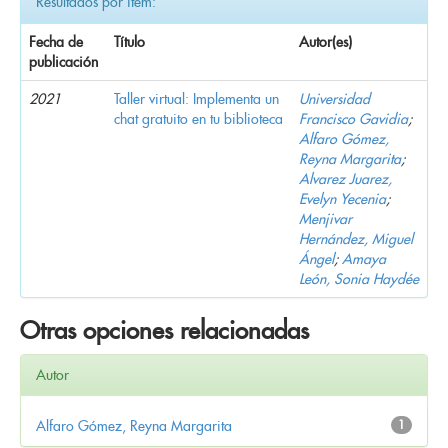
Resultados por ítem:
Fecha de
Título
Autor(es)
publicación
2021
Taller virtual: Implementa un
Universidad
chat gratuito en tu biblioteca
Francisco Gavidia
;
Alfaro Gómez,
Reyna Margarita
;
Alvarez Juarez,
Evelyn Yecenia
;
Menjivar
Hernández, Miguel
Ángel
;
Amaya
León, Sonia Haydée
Otras opciones relacionadas
Autor
Alfaro Gómez, Reyna Margarita
1