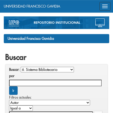
UNIVERSIDAD FRANCISCO GAVIDIA
Skip
navigation
Universidad Francisco Gavidia
Buscar
Buscar:
por
Filtros actuales: