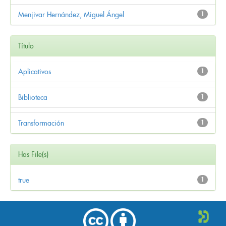
Menjivar Hernández, Miguel Ángel
1
Título
Aplicativos
1
Biblioteca
1
Transformación
1
Has File(s)
true
1