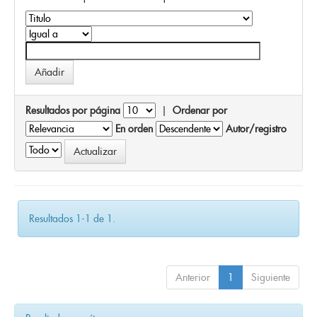
Resultados por página
|
Ordenar por
En orden
Autor/registro
Resultados 1-1 de 1.
Anterior
1
Siguiente