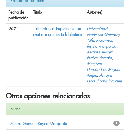
Resultados por ítem:
Fecha de
Título
Autor(es)
publicación
2021
Taller virtual: Implementa un
Universidad
chat gratuito en tu biblioteca
Francisco Gavidia
;
Alfaro Gómez,
Reyna Margarita
;
Alvarez Juarez,
Evelyn Yecenia
;
Menjivar
Hernández, Miguel
Ángel
;
Amaya
León, Sonia Haydée
Otras opciones relacionadas
Autor
Alfaro Gómez, Reyna Margarita
1