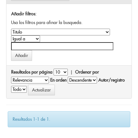
Añadir filtros:
Usa los filtros para afinar la busqueda.
Resultados por página
|
Ordenar por
En orden
Autor/registro
Resultados 1-1 de 1.