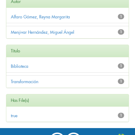
Autor
Alfaro Gómez, Reyna Margarita
1
Menjivar Hernández, Miguel Ángel
1
Título
Biblioteca
1
Transformación
1
Has File(s)
true
1