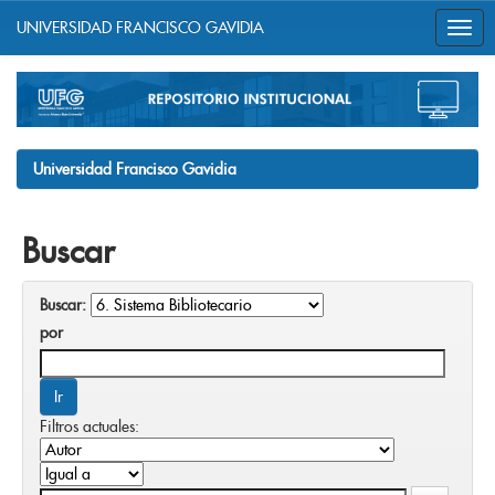
UNIVERSIDAD FRANCISCO GAVIDIA
Skip
navigation
Universidad Francisco Gavidia
Buscar
Buscar:
por
Filtros actuales: