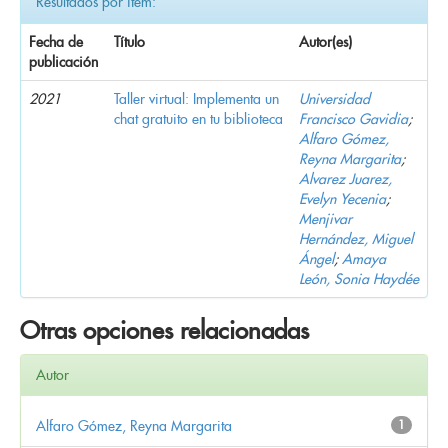
Resultados por ítem:
Fecha de
Título
Autor(es)
publicación
2021
Taller virtual: Implementa un
Universidad
chat gratuito en tu biblioteca
Francisco Gavidia
;
Alfaro Gómez,
Reyna Margarita
;
Alvarez Juarez,
Evelyn Yecenia
;
Menjivar
Hernández, Miguel
Ángel
;
Amaya
León, Sonia Haydée
Otras opciones relacionadas
Autor
Alfaro Gómez, Reyna Margarita
1