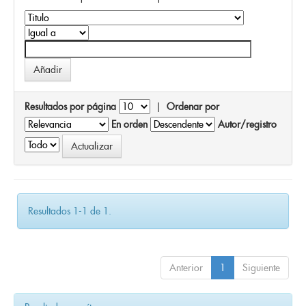
Resultados por página
|
Ordenar por
En orden
Autor/registro
Resultados 1-1 de 1.
Anterior
1
Siguiente