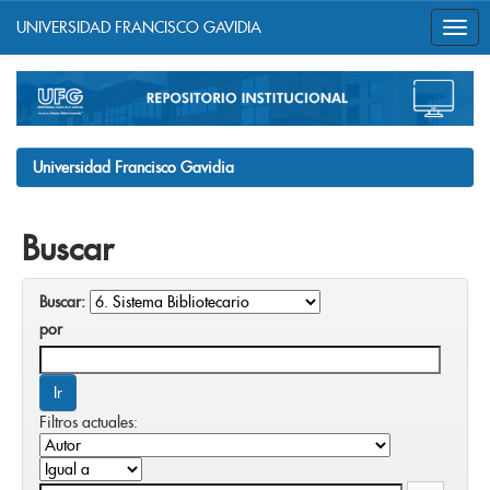
UNIVERSIDAD FRANCISCO GAVIDIA
Skip
navigation
Universidad Francisco Gavidia
Buscar
Buscar:
por
Filtros actuales: