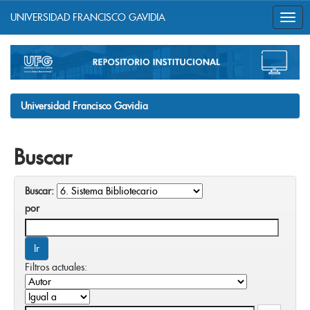
UNIVERSIDAD FRANCISCO GAVIDIA
Skip
navigation
Universidad Francisco Gavidia
Buscar
Buscar:
por
Filtros actuales: