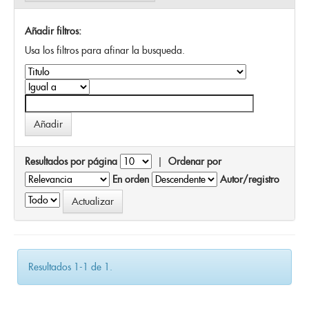
Añadir filtros:
Usa los filtros para afinar la busqueda.
Resultados por página
|
Ordenar por
En orden
Autor/registro
Resultados 1-1 de 1.