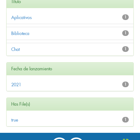
Título
Aplicativos
1
Biblioteca
1
Chat
1
Fecha de lanzamiento
2021
1
Has File(s)
true
1