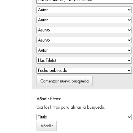
Comenzar nueva busqueda
Añadir filtros:
Usa los filtros para afinar la busqueda.