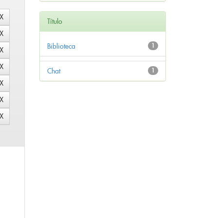
Título
Biblioteca
1
Chat
1