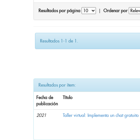
Resultados por página
|
Ordenar por
Resultados 1-1 de 1.
Resultados por ítem:
Fecha de
Título
publicación
2021
Taller virtual: Implementa un chat gratuito