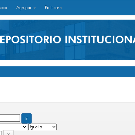
icio
Agrupar
Políticas