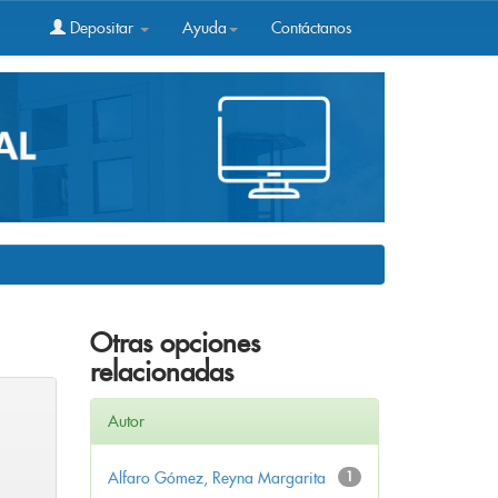
Depositar
Ayuda
Contáctanos
Otras opciones
relacionadas
Autor
Alfaro Gómez, Reyna Margarita
1