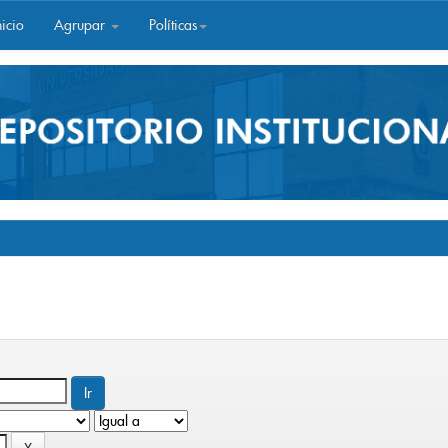
icio
Agrupar
Políticas