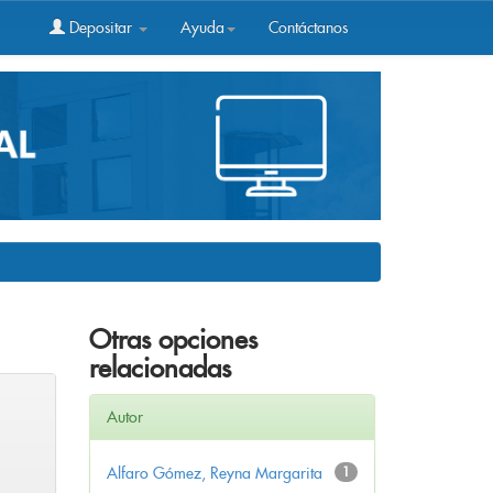
Depositar
Ayuda
Contáctanos
Otras opciones
relacionadas
Autor
Alfaro Gómez, Reyna Margarita
1