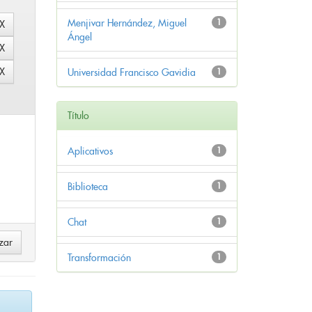
Menjivar Hernández, Miguel
1
Ángel
Universidad Francisco Gavidia
1
Título
Aplicativos
1
Biblioteca
1
Chat
1
Transformación
1