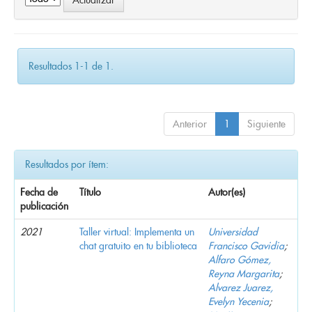
Resultados 1-1 de 1.
Anterior
1
Siguiente
Resultados por ítem:
Fecha de
Título
Autor(es)
publicación
2021
Taller virtual: Implementa un
Universidad
chat gratuito en tu biblioteca
Francisco Gavidia
;
Alfaro Gómez,
Reyna Margarita
;
Alvarez Juarez,
Evelyn Yecenia
;