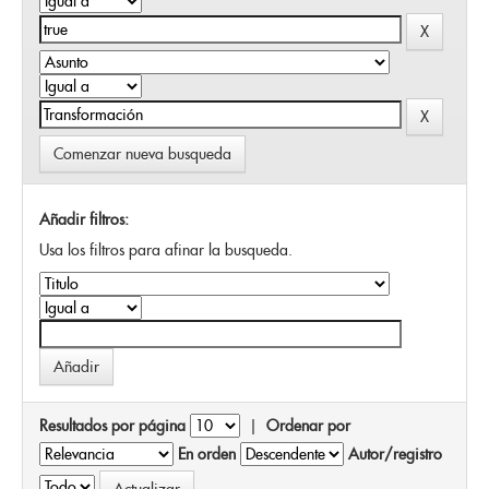
Comenzar nueva busqueda
Añadir filtros:
Usa los filtros para afinar la busqueda.
Resultados por página
|
Ordenar por
En orden
Autor/registro