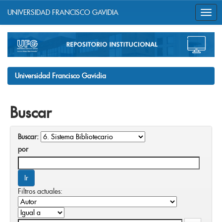
UNIVERSIDAD FRANCISCO GAVIDIA
Skip
navigation
Universidad Francisco Gavidia
Buscar
Buscar:
por
Filtros actuales: