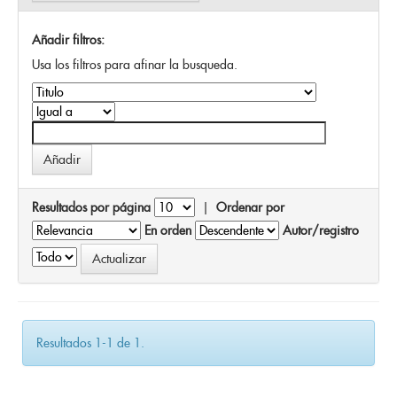
Añadir filtros:
Usa los filtros para afinar la busqueda.
Resultados por página
|
Ordenar por
En orden
Autor/registro
Resultados 1-1 de 1.