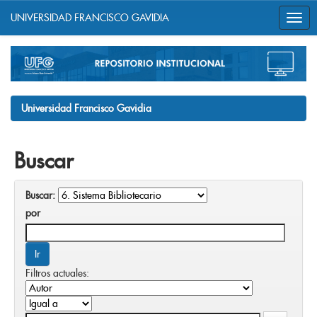
UNIVERSIDAD FRANCISCO GAVIDIA
Skip
navigation
Universidad Francisco Gavidia
Buscar
Buscar:
por
Filtros actuales: